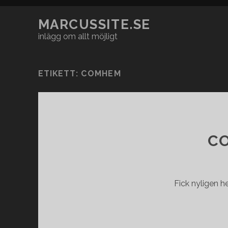
MARCUSSITE.SE
inlägg om allt möjligt
ETIKETT:
COMHEM
CO
Fick nyligen 