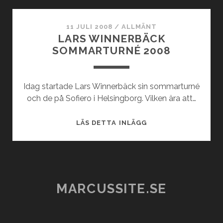
11 JULI 2008
/
ALLMÄNT
LARS WINNERBÄCK
SOMMARTURNÉ 2008
Idag startade Lars Winnerbäck sin sommarturné
och de på Sofiero i Helsingborg. Vilken ära att…
LARS
LÄS DETTA INLÄGG
WINNERBÄCK
SOMMARTURNÉ
2008
MARCUSSITE.SE