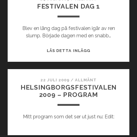
FESTIVALEN DAG 1
Blev en lång dag på festivalen igår av ren
slump. Började dagen med en snabb…
FESTIVALEN
LÄS DETTA INLÄGG
DAG
1
22 JULI 2009
/
ALLMÄNT
HELSINGBORGSFESTIVALEN
2009 – PROGRAM
Mitt program som det ser ut just nu: Edit: