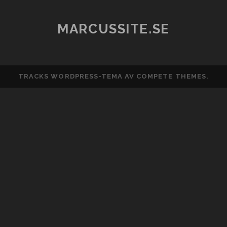
CG31002
MARCUSSITE.SE
TRACKS WORDPRESS-TEMA
AV COMPETE THEMES.