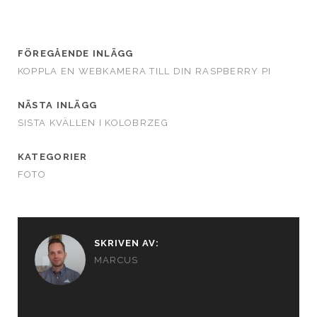
FÖREGÅENDE INLÄGG
KOPPLA EN WEBKAMERA TILL DIN RASPBERRY PI
NÄSTA INLÄGG
SISTA KVÄLLEN I KOLOBRZEG
KATEGORIER
FOTO
SKRIVEN AV:
MARCUS