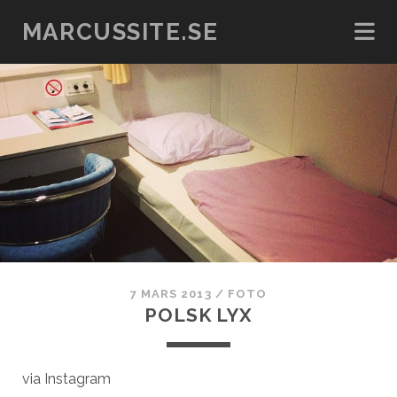
MARCUSSITE.SE
7 MARS 2013
/
FOTO
POLSK LYX
via Instagram