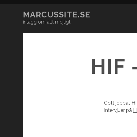
MARCUSSITE.SE
inlägg om allt möjligt
HIF
Gott jobbat HI
Intervjuer på
H