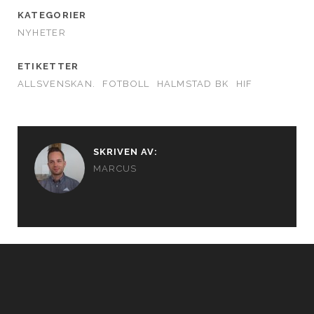
KATEGORIER
NYHETER
ETIKETTER
ALLSVENSKAN.
FOTBOLL
HALMSTAD BK
HIF
SKRIVEN AV:
MARCUS