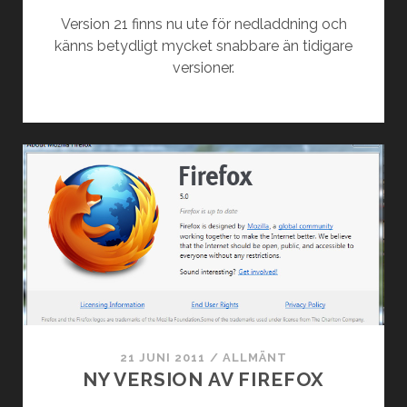
Version 21 finns nu ute för nedladdning och
känns betydligt mycket snabbare än tidigare
versioner.
21 JUNI 2011
/
ALLMÄNT
NY VERSION AV FIREFOX