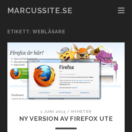
MARCUSSITE.SE
ETIKETT:
WEBLÄSARE
1 JUNI 2013
/
NYHETER
NY VERSION AV FIREFOX UTE