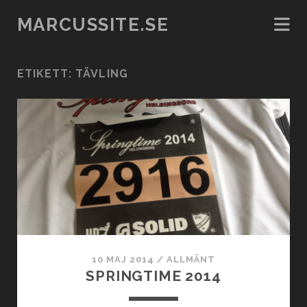
MARCUSSITE.SE
ETIKETT:
TÄVLING
10 MAJ 2014
/
ALLMÄNT
SPRINGTIME 2014