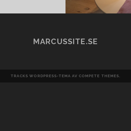
I
TOFTARÖD
MARCUSSITE.SE
TRACKS WORDPRESS-TEMA
AV COMPETE THEMES.