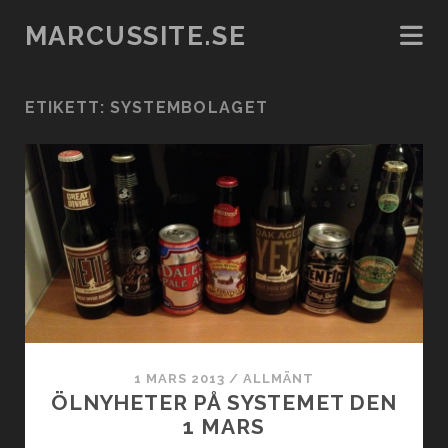
MARCUSSITE.SE
ETIKETT:
SYSTEMBOLAGET
1 MARS 2013
/
ALLMÄNT
ÖLNYHETER PÅ SYSTEMET DEN
1 MARS