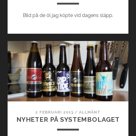
Bild på de öl jag köpte vid dagens släpp.
2 FEBRUARI 2013
/
ALLMÄNT
NYHETER PÅ SYSTEMBOLAGET