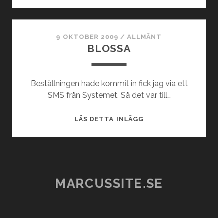
SLÄPPER
NY
APP
9 OKTOBER 2009
/
ALLMÄNT
BLOSSA
Beställningen hade kommit in fick jag via ett
SMS från Systemet. Så det var till…
BLOSSA
LÄS DETTA INLÄGG
MARCUSSITE.SE