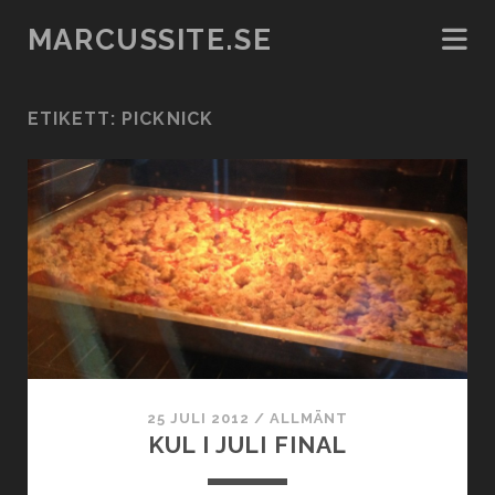
MARCUSSITE.SE
ETIKETT:
PICKNICK
25 JULI 2012
/
ALLMÄNT
KUL I JULI FINAL