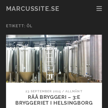
MARCUSSITE.SE
ETIKETT:
ÖL
23 SEPTEMBER 2015
/
ALLMÄNT
RÅÅ BRYGGERI – 3:E
BRYGGERIET I HELSINGBORG