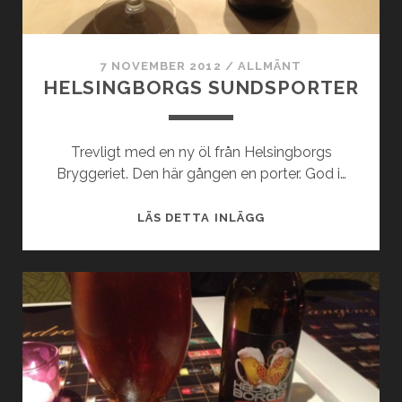
7 NOVEMBER 2012
/
ALLMÄNT
HELSINGBORGS SUNDSPORTER
Trevligt med en ny öl från Helsingborgs
Bryggeriet. Den här gången en porter. God i…
HELSINGBORGS
LÄS DETTA INLÄGG
SUNDSPORTER