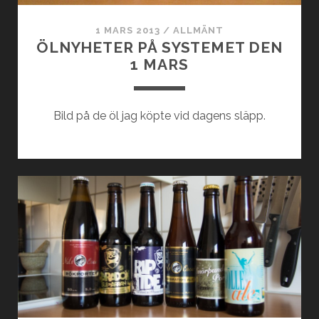
1 MARS 2013
/
ALLMÄNT
ÖLNYHETER PÅ SYSTEMET DEN
1 MARS
Bild på de öl jag köpte vid dagens släpp.