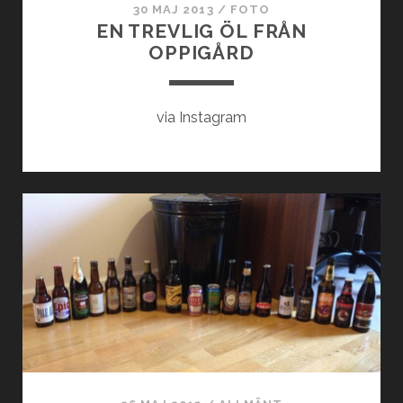
30 MAJ 2013
/
FOTO
EN TREVLIG ÖL FRÅN
OPPIGÅRD
via Instagram