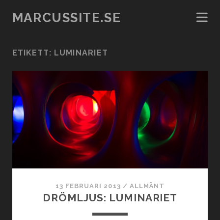
MARCUSSITE.SE
ETIKETT:
LUMINARIET
13 FEBRUARI 2013
/
ALLMÄNT
DRÖMLJUS: LUMINARIET