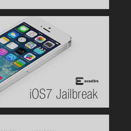
SLÄPPTES
TIDIGARE
IDAG