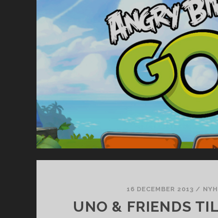
16 DECEMBER 2013
/
NYH
UNO & FRIENDS TI