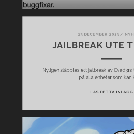
23 DECEMBER 2013
/
NYH
JAILBREAK UTE T
Nyligen släpptes ett jailbreak av Evad3rs 
på alla enheter som kan 
LÄS DETTA INLÄGG