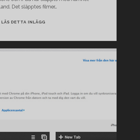
and. Det släpptes filmer…
RECENSION:
LÄS DETTA INLÄGG
BADLAND