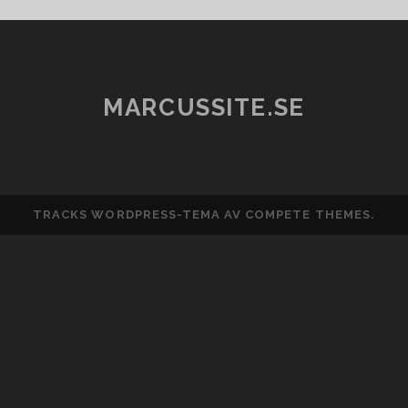
GARMIN
MARCUSSITE.SE
TRACKS WORDPRESS-TEMA
AV COMPETE THEMES.