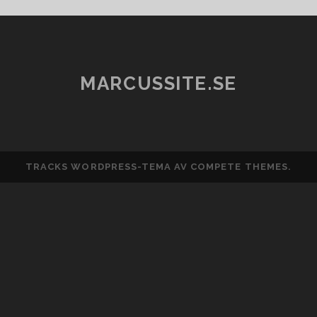
MARCUSSITE.SE
TRACKS WORDPRESS-TEMA
AV COMPETE THEMES.