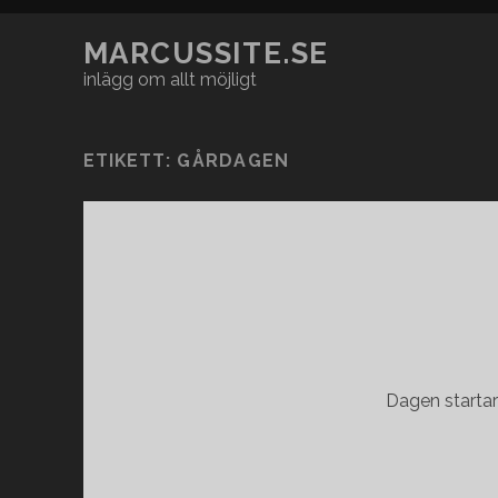
MARCUSSITE.SE
inlägg om allt möjligt
ETIKETT:
GÅRDAGEN
Dagen startar