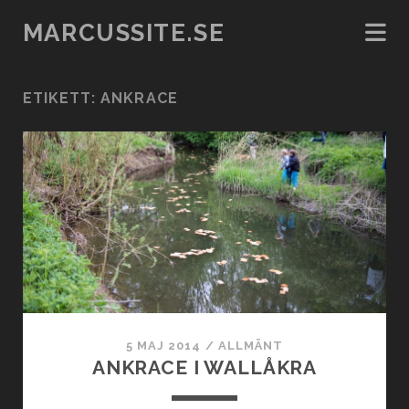
MARCUSSITE.SE
ETIKETT:
ANKRACE
5 MAJ 2014
/
ALLMÄNT
ANKRACE I WALLÅKRA