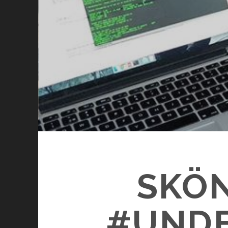
SKÖN
#UNDE