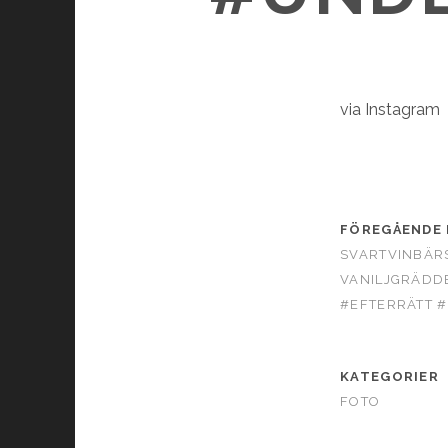
via Instagram
FÖREGÅENDE 
SVARTVINBÄR
VANILJGRÄDDE
#EFTERRÄTT 
KATEGORIER
FOTO