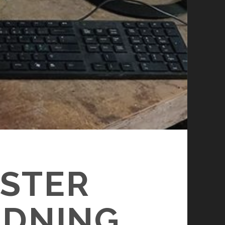
ESTER
ÄDNING