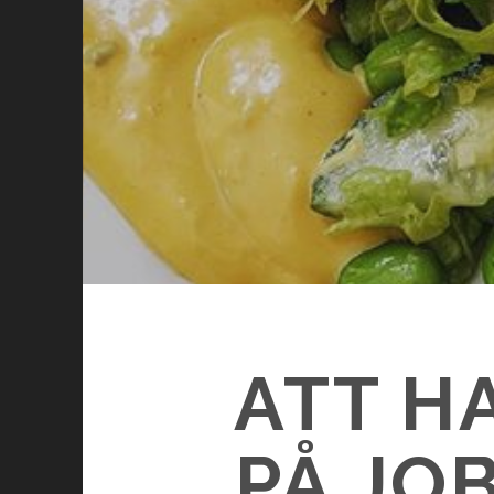
ATT H
PÅ JO