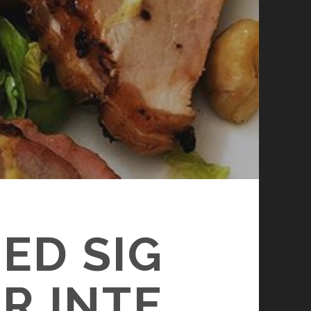
ED SIG
R INTE