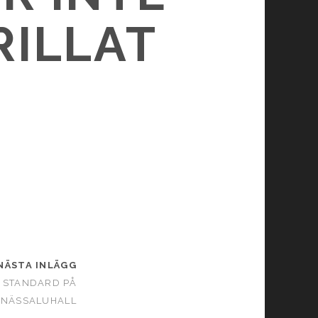
RILLAT
NÄSTA INLÄGG
 STANDARD PÅ
ANÄSSALUHALL