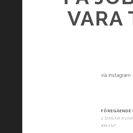
VARA 
via Instagram
FÖREGÅENDE 
2 DAGAR KVAR
#MYNT