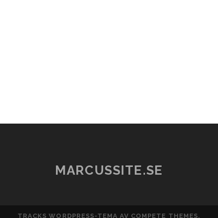
MARCUSSITE.SE
TRACKS WORDPRESS-TEMA
AV COMPETE THEMES.