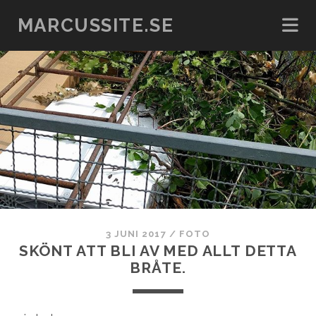
MARCUSSITE.SE
3 JUNI 2017
/
FOTO
SKÖNT ATT BLI AV MED ALLT DETTA
BRÅTE.