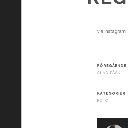
via Instagram
FÖREGÅENDE 
GLAD PÅSK
KATEGORIER
FOTO