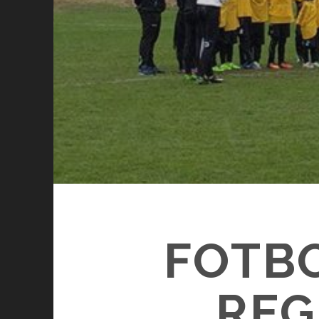
FOTBO
REG