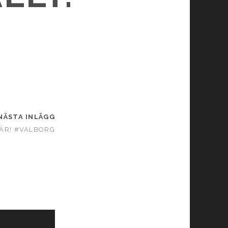
NÄSTA INLÄGG
ÄR! #VALBORG