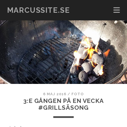
MARCUSSITE.SE
6 MAJ 2016
/
FOTO
3:E GÅNGEN PÅ EN VECKA
#GRILLSÄSONG