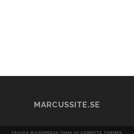
MARCUSSITE.SE
TRACKS WORDPRESS-TEMA
AV COMPETE THEMES.