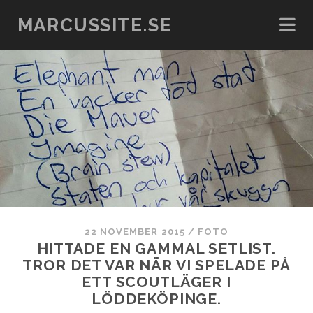
MARCUSSITE.SE
22 NOVEMBER 2015
/
FOTO
HITTADE EN GAMMAL SETLIST.
TROR DET VAR NÄR VI SPELADE PÅ
ETT SCOUTLÄGER I
LÖDDEKÖPINGE.