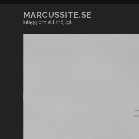
MARCUSSITE.SE
inlägg om allt möjligt