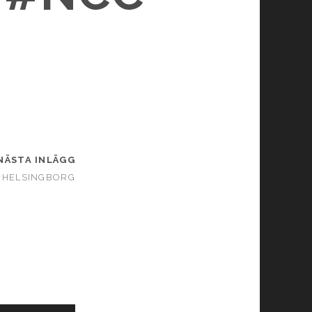
NÄSTA INLÄGG
#HELSINGBORG