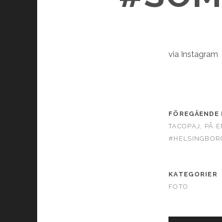
via Instagram
FÖREGÅENDE 
TACOPAJ, PÅ 
#HELSINGBOR
KATEGORIER
FOTO