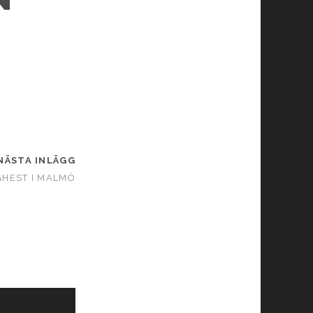
NÄSTA INLÄGG
HEST I MALMÖ