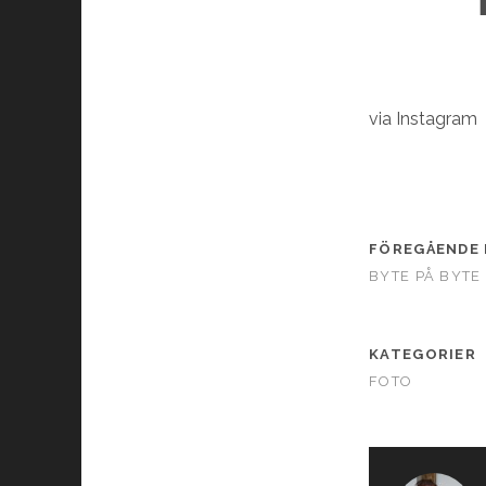
via Instagram
FÖREGÅENDE 
BYTE PÅ BYTE
KATEGORIER
FOTO