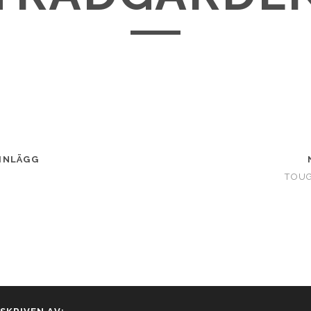
INLÄGG
TOUG