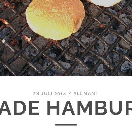
28 JULI 2014
/
ALLMÄNT
LADE HAMBU