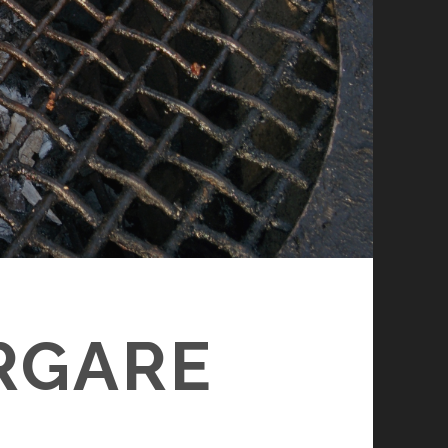
RGARE