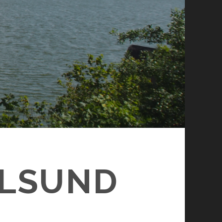
ALSUND