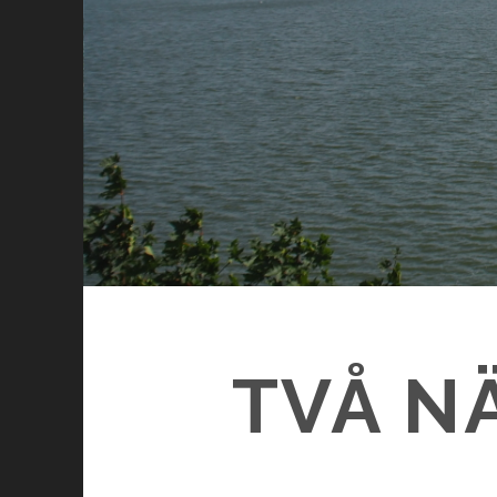
TVÅ N