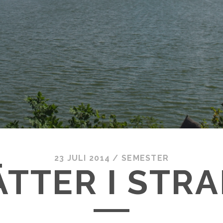
23 JULI 2014
/
SEMESTER
ÄTTER I STR