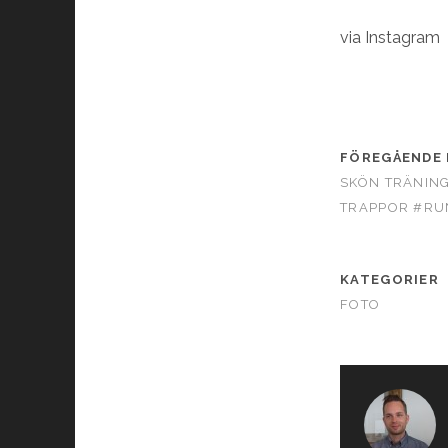
via Instagram
FÖREGÅENDE 
SKÖN TRÄNING
TRAPPOR #R
KATEGORIER
FOTO