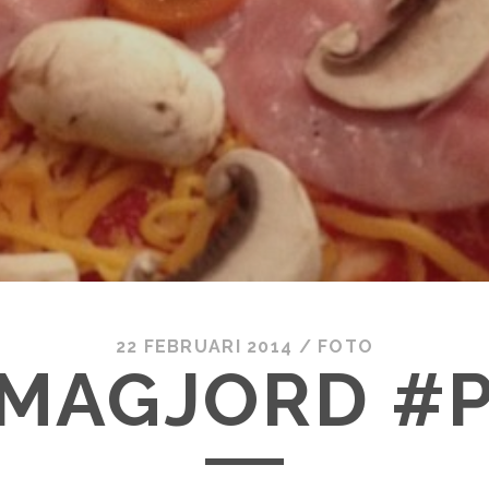
22 FEBRUARI 2014
/
FOTO
MAGJORD #P