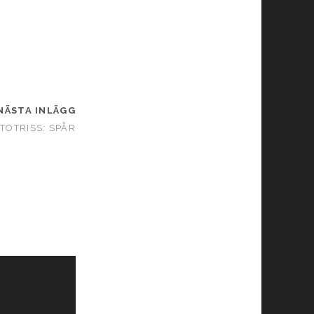
NÄSTA INLÄGG
TOTRISS: SPÅR