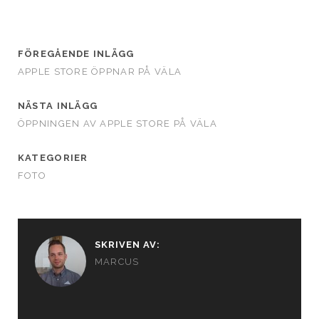
FÖREGÅENDE INLÄGG
APPLE STORE ÖPPNAR PÅ VÄLA
NÄSTA INLÄGG
ÖPPNINGEN AV APPLE STORE PÅ VÄLA
KATEGORIER
FOTO
SKRIVEN AV:
MARCUS