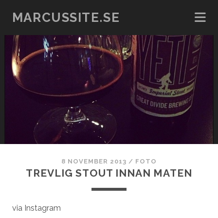
MARCUSSITE.SE
8 NOVEMBER 2013
/
FOTO
TREVLIG STOUT INNAN MATEN
via Instagram