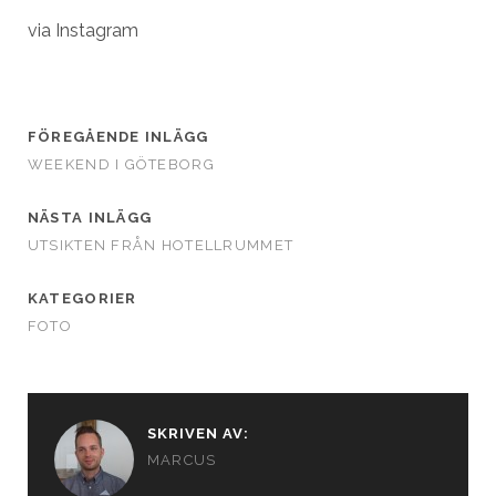
via Instagram
FÖREGÅENDE INLÄGG
WEEKEND I GÖTEBORG
NÄSTA INLÄGG
UTSIKTEN FRÅN HOTELLRUMMET
KATEGORIER
FOTO
SKRIVEN AV:
MARCUS