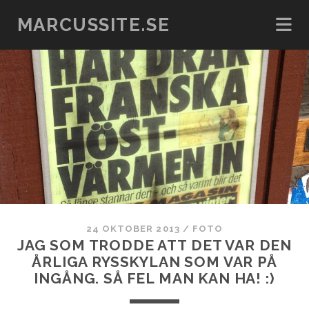
MARCUSSITE.SE
24 OKTOBER 2013
/
FOTO
JAG SOM TRODDE ATT DET VAR DEN
ÅRLIGA RYSSKYLAN SOM VAR PÅ
INGÅNG. SÅ FEL MAN KAN HA! :)