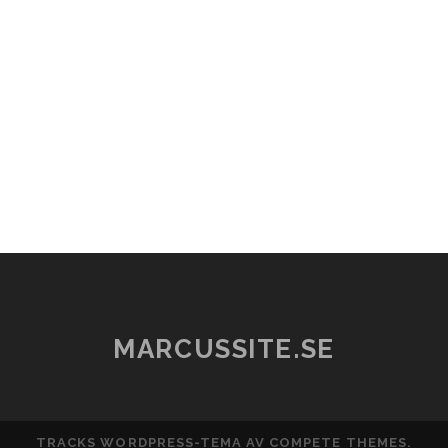
MARCUSSITE.SE
TRACKS WORDPRESS-TEMA
AV COMPETE THEMES.