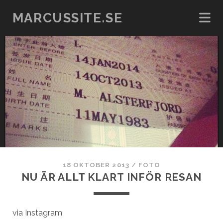
MARCUSSITE.SE
18 OKTOBER 2013
/
FOTO
NU ÄR ALLT KLART INFÖR RESAN
via Instagram