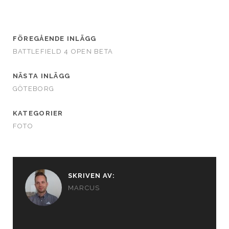
FÖREGÅENDE INLÄGG
BATTLEFIELD 4 OPEN BETA
NÄSTA INLÄGG
GÖTEBORG
KATEGORIER
FOTO
SKRIVEN AV:
MARCUS