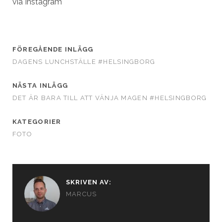
via Instagram
FÖREGÅENDE INLÄGG
DAGENS LUNCHSTÄLLE #HELSINGBORG
NÄSTA INLÄGG
DET ÄR BARA TILL ATT VÄNJA MAGEN #HELSINGBORG
KATEGORIER
FOTO
SKRIVEN AV:
MARCUS