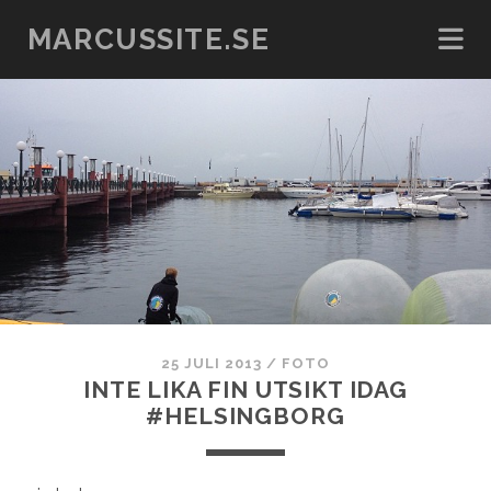
MARCUSSITE.SE
25 JULI 2013
/
FOTO
INTE LIKA FIN UTSIKT IDAG
#HELSINGBORG