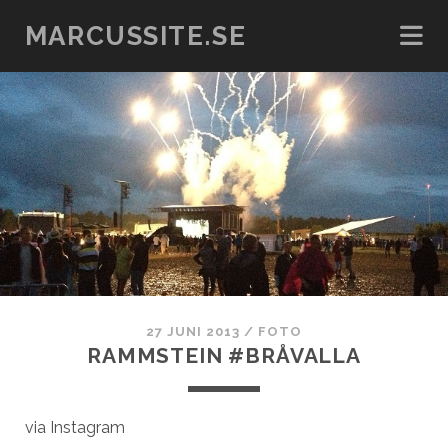
MARCUSSITE.SE
27 JUNI 2013
/
FOTO
RAMMSTEIN #BRÅVALLA
via Instagram