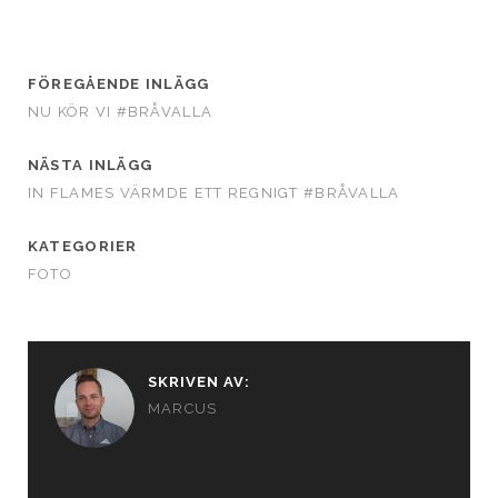
FÖREGÅENDE INLÄGG
NU KÖR VI #BRÅVALLA
NÄSTA INLÄGG
IN FLAMES VÄRMDE ETT REGNIGT #BRÅVALLA
KATEGORIER
FOTO
SKRIVEN AV:
MARCUS