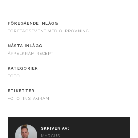
FÖREGÅENDE INLÄGG
FÖRETAGSEVENT MED ÖLPROVNING
NÄSTA INLÄGG
ÄPPELKRÄM RECEPT
KATEGORIER
FOTO
ETIKETTER
FOTO
INSTAGRAM
SKRIVEN AV:
MARCUS