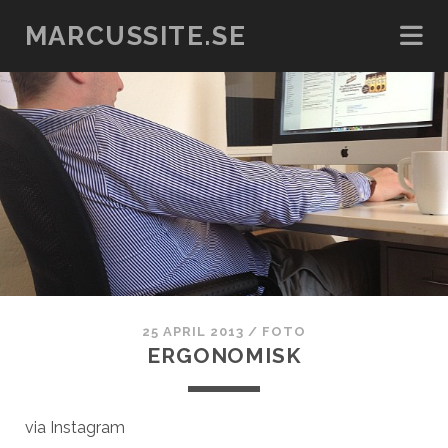
MARCUSSITE.SE
25 APRIL 2013
/
FOTO
ERGONOMISK
via Instagram