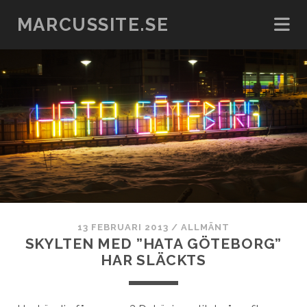
MARCUSSITE.SE
13 FEBRUARI 2013
/
ALLMÄNT
SKYLTEN MED ”HATA GÖTEBORG”
HAR SLÄCKTS