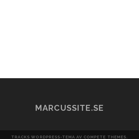
MARCUSSITE.SE
TRACKS WORDPRESS-TEMA
AV COMPETE THEMES.