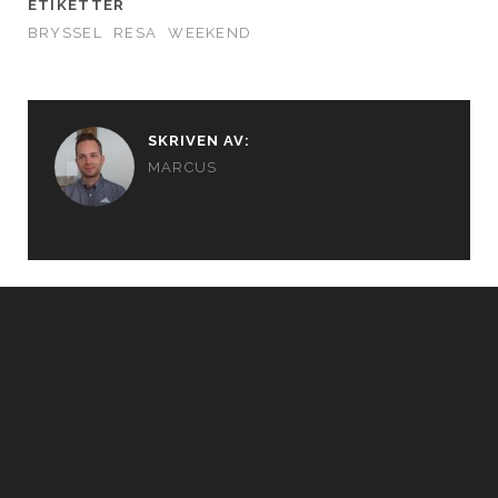
ETIKETTER
BRYSSEL
RESA
WEEKEND
SKRIVEN AV:
MARCUS