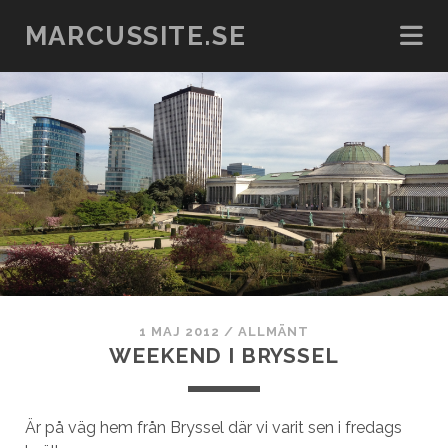
MARCUSSITE.SE
1 MAJ 2012
/
ALLMÄNT
WEEKEND I BRYSSEL
Är på väg hem från Bryssel där vi varit sen i fredags