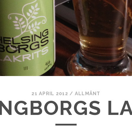
21 APRIL 2012
/
ALLMÄNT
INGBORGS LA