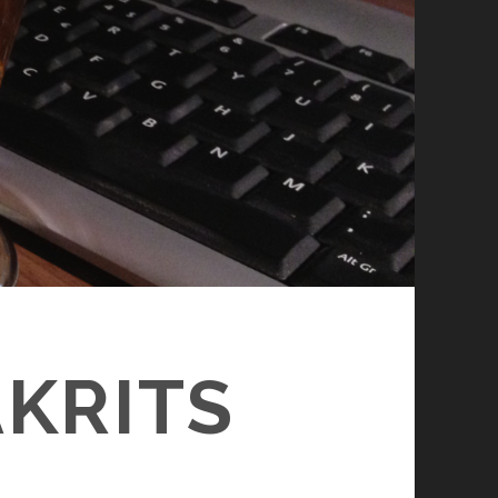
KRITS