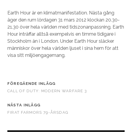
Earth Hour är en klimatmanifestation. Nästa gång
äger den rum lördagen 31 mars 2012 klockan 20.30-
21.30 över hela världen med tidszonanpassning. Earth
Hour inträffar alltså exempelvis en timme tidigare i
Stockholm än i London. Under Earth Hour släcker
människor över hela världen ljuset i sina hem för att
visa sitt miljöengagemang.
FÖREGÅENDE INLÄGG
CALL OF DUTY: MODERN WARFARE 3
NÄSTA INLÄGG
FIRAT FARMORS 79-ÅRSDAG