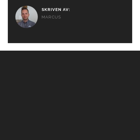
SKRIVEN AV:
MARCUS