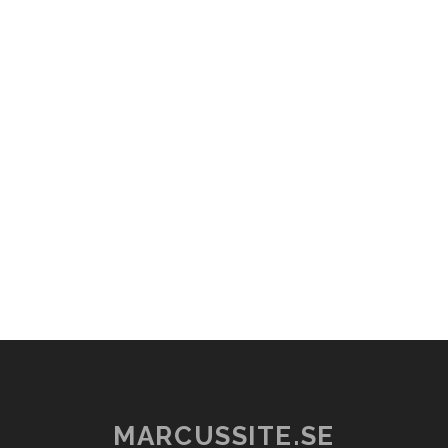
MARCUSSITE.SE