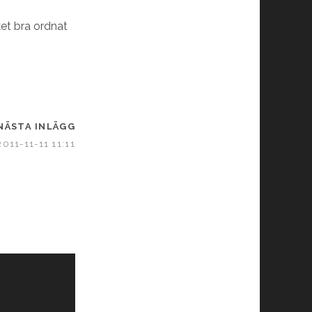
et bra ordnat
NÄSTA INLÄGG
2011-11-11 11:11