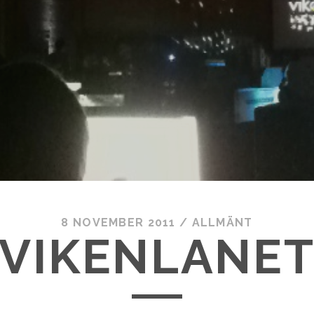
8 NOVEMBER 2011
/
ALLMÄNT
VIKENLANE