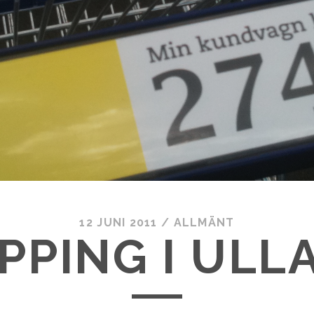
12 JUNI 2011
/
ALLMÄNT
PPING I ULL