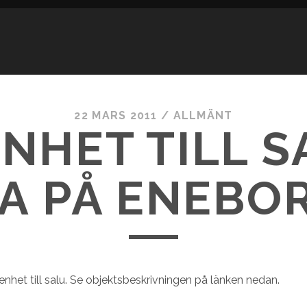
22 MARS 2011
/
ALLMÄNT
NHET TILL S
:A PÅ ENEBO
enhet till salu. Se objektsbeskrivningen på länken nedan.