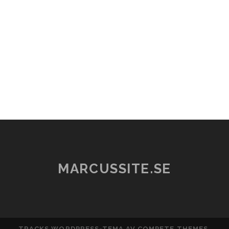
MARCUSSITE.SE
TRACKS WORDPRESS-TEMA
AV COMPETE THEMES.