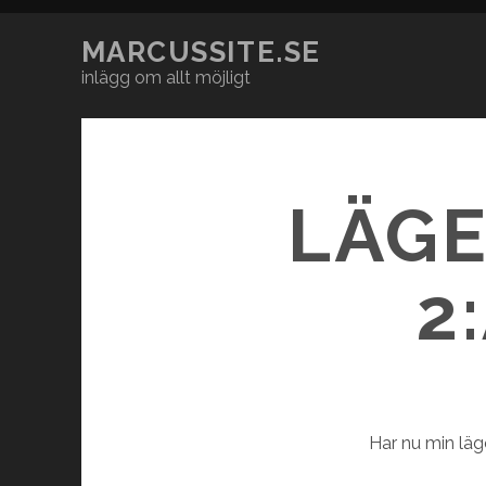
MARCUSSITE.SE
inlägg om allt möjligt
LÄGE
2
Har nu min läg