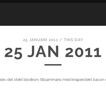
25 JANUARI 2011
/
THIS DAY
25 JAN 2011
 blev det stekt blodkorv tillsammans med knaperstekt bacon 