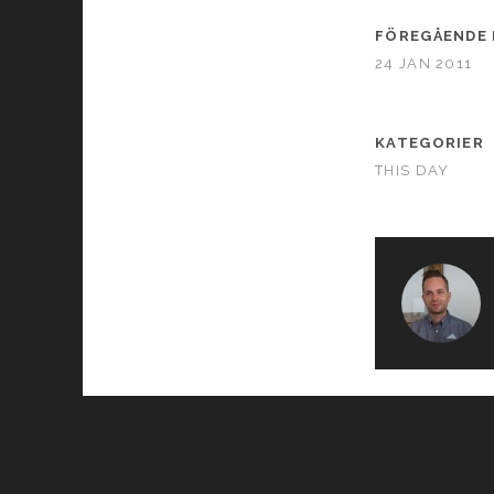
FÖREGÅENDE 
24 JAN 2011
KATEGORIER
THIS DAY