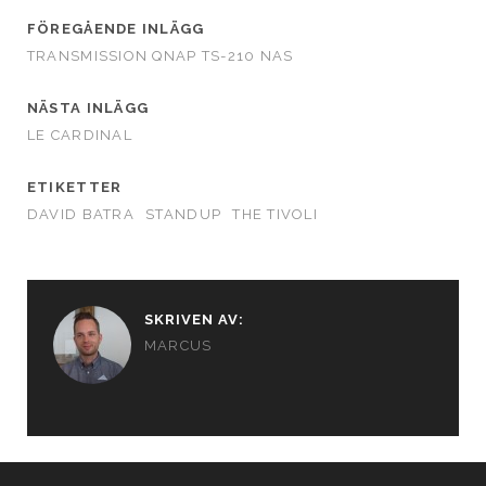
FÖREGÅENDE INLÄGG
TRANSMISSION QNAP TS-210 NAS
NÄSTA INLÄGG
LE CARDINAL
ETIKETTER
DAVID BATRA
STANDUP
THE TIVOLI
SKRIVEN AV:
MARCUS