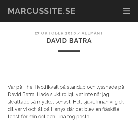
MARCUSSITE.SE
27 OKTOBER 2010
/
ALLMÄNT
DAVID BATRA
Var på The Tivoli ikväll på standup och lyssnade på
David Batra. Hade sjukt roligt, vet inte när jag
skrattade så mycket senast. Helt sjukt. Innan vi gick
dit var vi och åt på Harrys där det blev en fläskfilé
toast för min del och Lina tog pasta.