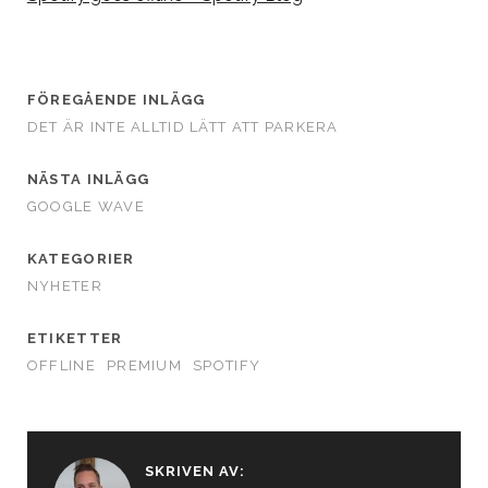
FÖREGÅENDE INLÄGG
DET ÄR INTE ALLTID LÄTT ATT PARKERA
NÄSTA INLÄGG
GOOGLE WAVE
KATEGORIER
NYHETER
ETIKETTER
OFFLINE
PREMIUM
SPOTIFY
SKRIVEN AV: