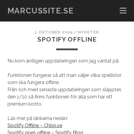
MARCUSSITE.SE
1 OKTOBER 2009
/
NYHETER
SPOTIFY OFFLINE
Nu kom äntligen uppdateringen som jag väntat på.
Funktionen fungerar så att man väljer vilka spellistor
som ska fungera offline.
Från och med senaste uppdateringen som släpptes
den 1/10 så finns funktionen för alla som har ett
premium konto.
Läs mer på länkarna nedan:
Spotify Offline – Chisp.se
Spotify goes offline – Spotify Blog