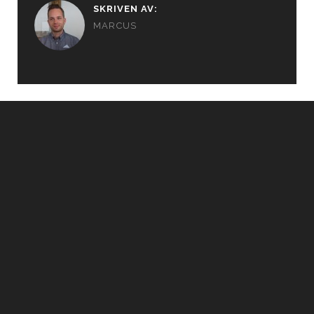
SKRIVEN AV:
MARCUS