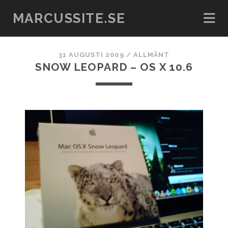
MARCUSSITE.SE
31 AUGUSTI 2009
/
ALLMÄNT
SNOW LEOPARD – OS X 10.6