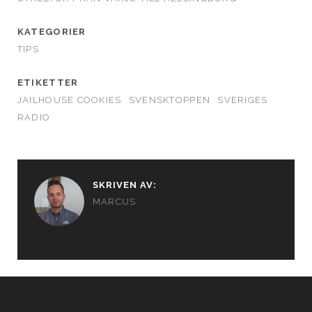
KATEGORIER
TIPS
ETIKETTER
JAILHOUSE COOKIES
SVENSKTOPPEN
SVERIGES
RADIO
SKRIVEN AV:
MARCUS