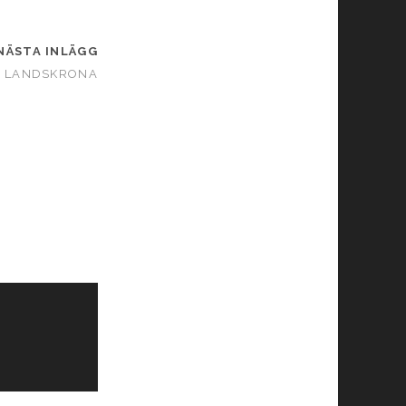
NÄSTA INLÄGG
I LANDSKRONA