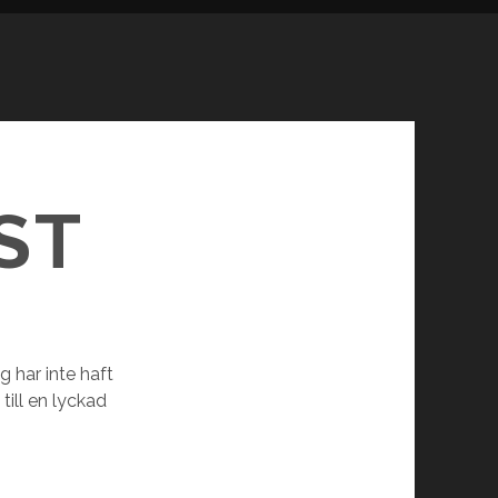
ST
g har inte haft
 till en lyckad