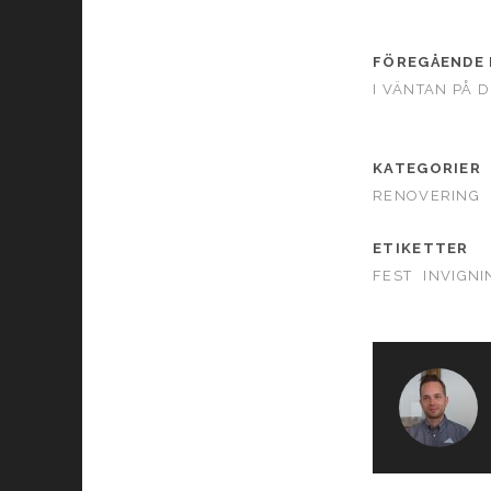
FÖREGÅENDE 
I VÄNTAN PÅ D
KATEGORIER
RENOVERING
ETIKETTER
FEST
INVIGNI