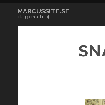
MARCUSSITE.SE
inlägg om allt möjligt
SN