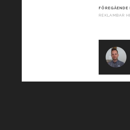
FÖREGÅENDE 
REKLAMBAR H