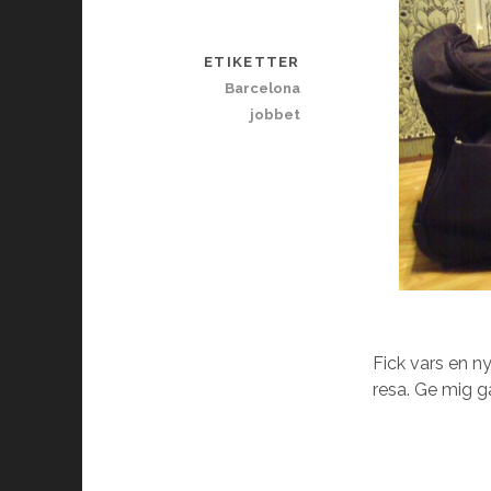
ETIKETTER
Barcelona
jobbet
Fick vars en n
resa. Ge mig 