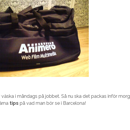
y väska i måndags på jobbet. Så nu ska det packas inför mo
gärna
tips
på vad man bör se i Barcelona!