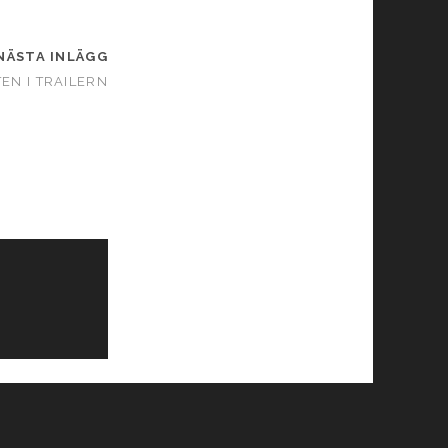
NÄSTA INLÄGG
EN I TRAILERN