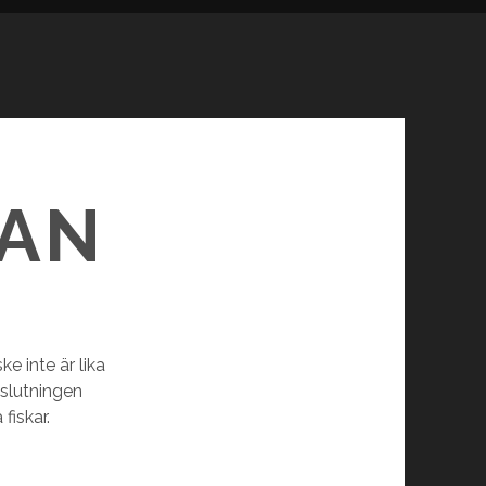
PAN
e inte är lika
vslutningen
fiskar.