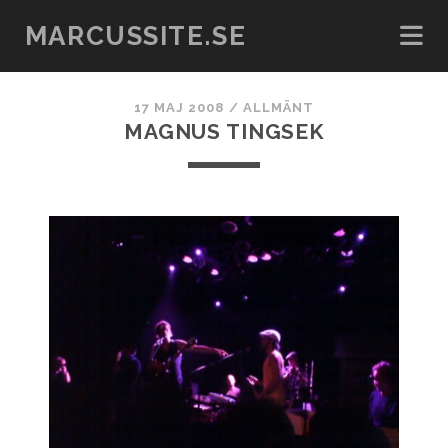
MARCUSSITE.SE
17 MAJ 2008
/
ALLMÄNT
MAGNUS TINGSEK