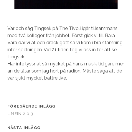
Var och såg Tingsek på The Tivoli igår tillsammans
med två kollegor från jobbet. Först gick vi till Bara
Vara där vi åt och drack gott så vi kom i bra stämning
inför spelningen. Vid 21 tiden tog vi oss in för att se
Tingsek.
Har inte lyssnat så mycket på hans musik tidigare mer
än de låtar som jag hört på radion. Måste säga att de
var sjukt mycket bättre live.
FÖREGÅENDE INLÄGG
LINEIN 2.0.3
NÄSTA INLÄGG